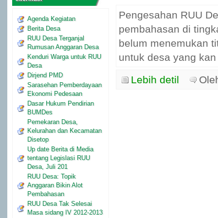
Pengesahan RUU Desa
Agenda Kegiatan
pembahasan di tingk
Berita Desa
RUU Desa Terganjal
belum menemukan titi
Rumusan Anggaran Desa
untuk desa yang kan
Kenduri Warga untuk RUU
Desa
Dirjend PMD
Lebih detil
Ole
Sarasehan Pemberdayaan
Ekonomi Pedesaan
Dasar Hukum Pendirian
BUMDes
Pemekaran Desa,
Kelurahan dan Kecamatan
Disetop
Up date Berita di Media
tentang Legislasi RUU
Desa, Juli 201
RUU Desa: Topik
Anggaran Bikin Alot
Pembahasan
RUU Desa Tak Selesai
Masa sidang IV 2012-2013