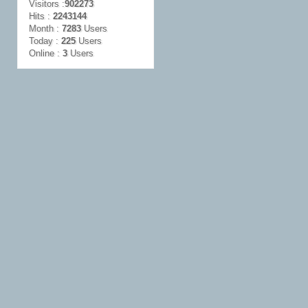
Visitors :
902273
Hits :
2243144
Month :
7283
Users
Today :
225
Users
Online :
3
Users