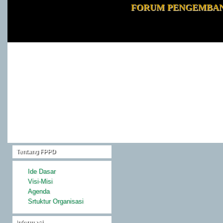
FORUM PENGEMBA
Tentang FPPD
Ide Dasar
Visi-Misi
Agenda
Srtuktur Organisasi
Informasi