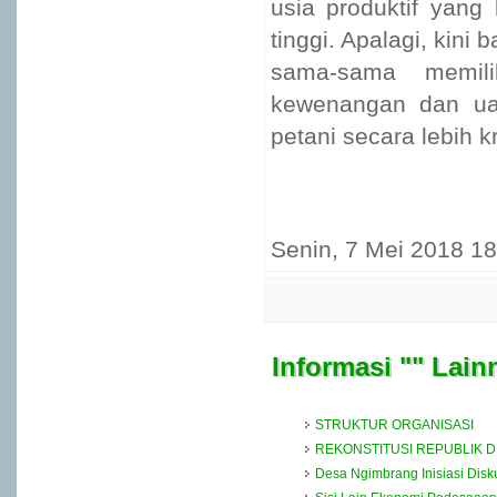
usia produktif yang
tinggi. Apalagi, kin
sama-sama memil
kewenangan dan ua
petani secara lebih kr
Senin, 7 Mei 2018 18
Informasi "" Lain
STRUKTUR ORGANISASI
REKONSTITUSI REPUBLIK 
Desa Ngimbrang Inisiasi Dis