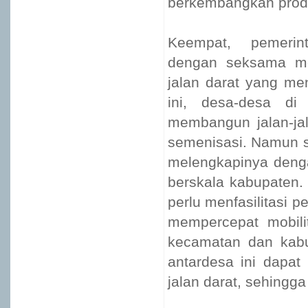
berkembangkan produ
Keempat, pemerin
dengan seksama mem
jalan darat yang m
ini, desa-desa d
membangun jalan-ja
semenisasi. Namun s
melengkapinya deng
berskala kabupaten. 
perlu menfasilitasi 
mempercepat mobili
kecamatan dan kabu
antardesa ini dapat
jalan darat, sehingg