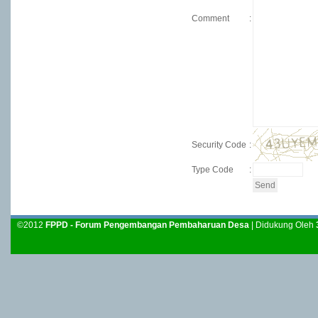
Comment
:
Security Code
:
Type Code
:
©2012
FPPD - Forum Pengembangan Pembaharuan Desa
| Didukung Oleh