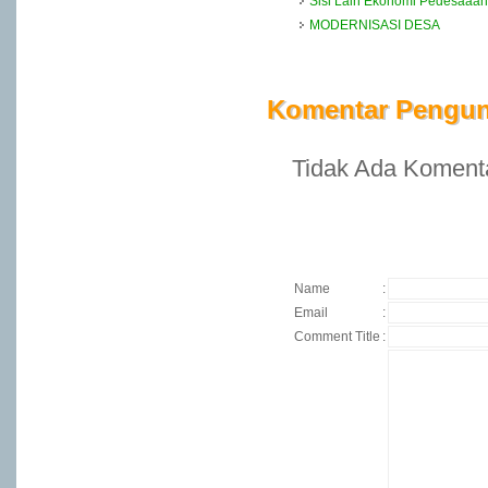
Sisi Lain Ekonomi Pedesaaan
MODERNISASI DESA
Komentar Pengu
Tidak Ada Komentar
Name
:
Email
:
Comment Title
: