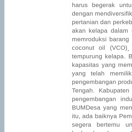
harus begerak untu
dengan mendiversifi
pertanian dan perke
akan kelapa dalam (
memroduksi barang e
coconut oil (VCO)
tempurung kelapa. B
kapasitas yang mem
yang telah memilik
pengembangan produ
Tengah. Kabupaten 
pengembangan indus
BUMDesa yang meng
itu, ada baiknya P
segera bertemu u