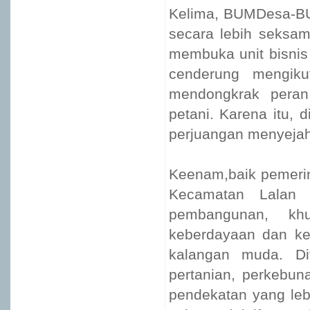
Kelima, BUMDesa-BU
secara lebih seksa
membuka unit bisnis 
cenderung mengikut
mendongkrak pera
petani. Karena itu, 
perjuangan menyejaht
Keenam,baik pemeri
Kecamatan Lalan 
pembangunan, kh
keberdayaan dan kes
kalangan muda. Di
pertanian, perkebun
pendekatan yang leb